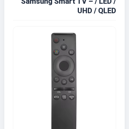
Samsung Smart TV – / LED /
UHD / QLED