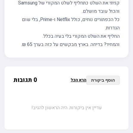
קניתי את השלט כתחליף לשלט המקורי של Samsung
והכול עובד מושלם.
כל הכפתורים נוחים, כולל Netflix ו-Prime, בלי שום
הגדרות.
החליף את השלט המקורי בלי בעיה בכלל.
והמחיר? בדיחה. בארץ מבקשים על כזה בערך 65 ₪.
0 תגובות
הרא הכל
הוסף ביקורת
עדיין אין ביקורות. היה הראשון להגיב!